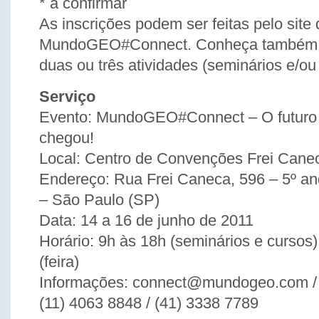
* a confirmar
As inscrições podem ser feitas pelo site 
MundoGEO#Connect. Conheça também o
duas ou três atividades (seminários e/ou
Serviço
Evento: MundoGEO#Connect – O futuro
chegou!
Local: Centro de Convenções Frei Cane
Endereço: Rua Frei Caneca, 596 – 5º a
– São Paulo (SP)
Data: 14 a 16 de junho de 2011
Horário: 9h às 18h (seminários e cursos
(feira)
Informações: connect@mundogeo.com 
(11) 4063 8848 / (41) 3338 7789