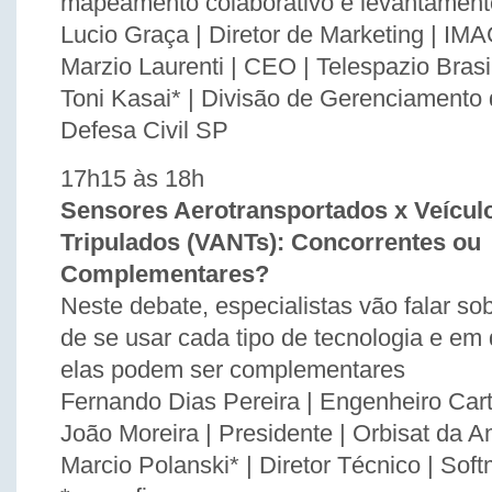
mapeamento colaborativo e levantamen
Lucio Graça | Diretor de Marketing | I
Marzio Laurenti | CEO | Telespazio Brasi
Toni Kasai* | Divisão de Gerenciamento
Defesa Civil SP
17h15 às 18h
Sensores Aerotransportados x Veícul
Tripulados (VANTs): Concorrentes ou
Complementares?
Neste debate, especialistas vão falar so
de se usar cada tipo de tecnologia e em 
elas podem ser complementares
Fernando Dias Pereira | Engenheiro Cart
João Moreira | Presidente | Orbisat da 
Marcio Polanski* | Diretor Técnico | Sof