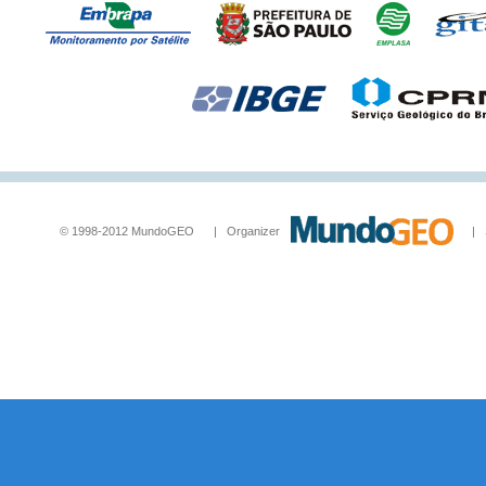
© 1998-2012 MundoGEO | Organizer
| Socia