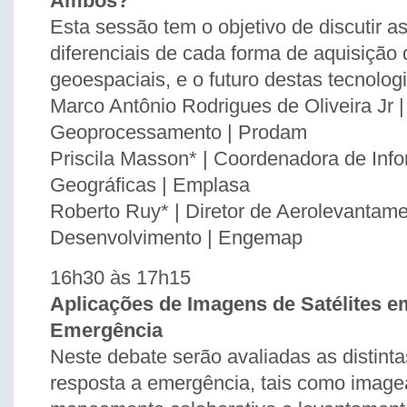
Ambos?
Esta sessão tem o objetivo de discutir as
diferenciais de cada forma de aquisição
geoespaciais, e o futuro destas tecnolog
Marco Antônio Rodrigues de Oliveira Jr |
Geoprocessamento | Prodam
Priscila Masson* | Coordenadora de Inf
Geográficas | Emplasa
Roberto Ruy* | Diretor de Aerolevantam
Desenvolvimento | Engemap
16h30 às 17h15
Aplicações de Imagens de Satélites e
Emergência
Neste debate serão avaliadas as distint
resposta a emergência, tais como imag