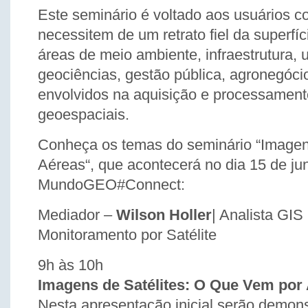
Este seminário é voltado aos usuários c
necessitem de um retrato fiel da superfíci
áreas de meio ambiente, infraestrutura, uti
geociências, gestão pública, agronegócio
envolvidos na aquisição e processamen
geoespaciais.
Conheça os temas do seminário “Imagens
Aéreas“, que acontecerá no dia 15 de j
MundoGEO#Connect:
Mediador –
Wilson Holler
| Analista GIS
Monitoramento por Satélite
9h às 10h
Imagens de Satélites: O Que Vem por 
Nesta apresentação inicial serão demon