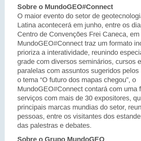
Sobre o MundoGEO#Connect
O maior evento do setor de geotecnolog
Latina acontecerá em junho, entre os dia
Centro de Convenções Frei Caneca, em
MundoGEO#Connect traz um formato in
prioriza a interatividade, reunindo espec
grade com diversos seminários, cursos e
paralelas com assuntos sugeridos pelos
o tema “O futuro dos mapas chegou”, o
MundoGEO#Connect contará com uma fei
serviços com mais de 30 expositores, q
principais marcas mundias do setor, reu
pessoas, entre os visitantes dos estande
das palestras e debates.
Sobre o Grupo MundoGEO