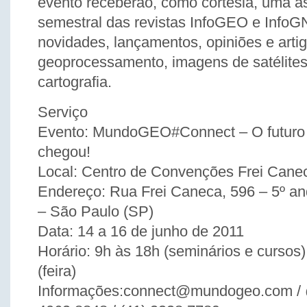
evento receberão, como cortesia, uma a
semestral das revistas InfoGEO e Info
novidades, lançamentos, opiniões e arti
geoprocessamento, imagens de satélite
cartografia.
Serviço
Evento: MundoGEO#Connect – O futuro
chegou!
Local: Centro de Convenções Frei Cane
Endereço: Rua Frei Caneca, 596 – 5º a
– São Paulo (SP)
Data: 14 a 16 de junho de 2011
Horário: 9h às 18h (seminários e cursos
(feira)
Informações:connect@mundogeo.com / 