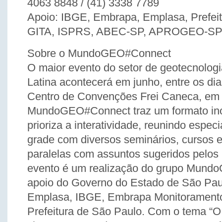
4063 8848 / (41) 3338 7789
Apoio: IBGE, Embrapa, Emplasa, Prefeit
GITA, ISPRS, ABEC-SP, APROGEO-SP
Sobre o MundoGEO#Connect
O maior evento do setor de geotecnolog
Latina acontecerá em junho, entre os dia
Centro de Convenções Frei Caneca, em
MundoGEO#Connect traz um formato in
prioriza a interatividade, reunindo espec
grade com diversos seminários, cursos e
paralelas com assuntos sugeridos pelos 
evento é um realização do grupo Mund
apoio do Governo do Estado de São Pau
Emplasa, IBGE, Embrapa Monitoramento 
Prefeitura de São Paulo. Com o tema “O