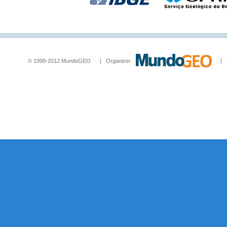
© 1998-2012 MundoGEO | Organizer
| Socia