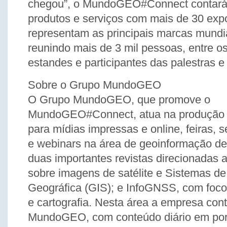
chegou”, o MundoGEO#Connect contará 
produtos e serviços com mais de 30 expo
representam as principais marcas mundia
reunindo mais de 3 mil pessoas, entre os
estandes e participantes das palestras e
Sobre o Grupo MundoGEO
O Grupo MundoGEO, que promove o
MundoGEO#Connect, atua na produção 
para mídias impressas e online, feiras, 
e webinars na área de geoinformação de
duas importantes revistas direcionadas 
sobre imagens de satélite e Sistemas d
Geográfica (GIS); e InfoGNSS, com foc
e cartografia. Nesta área a empresa con
MundoGEO, com conteúdo diário em por