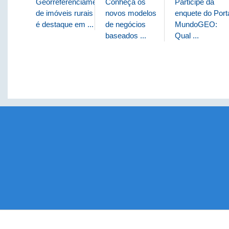
Georreferenciamento
Conheça os
Participe da
de imóveis rurais
novos modelos
enquete do Port
é destaque em ...
de negócios
MundoGEO:
baseados ...
Qual ...