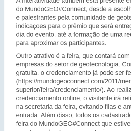
A interatividade também está presente 
do MundoGEO#Connect, desde a escolh
e palestrantes pela comunidade de geot
indicações para o prêmio que será entr
dia do evento, até a formação de uma red
para aproximar os participantes.
Outro atrativo é a feira, que contará com
empresas do setor de geotecnologia. C
gratuita, o credenciamento já pode ser fei
(https://mundogeoconnect.com/2011/me
superior/feira/credenciamento/). Ao reali
credenciamento online, o visitante irá ret
na secretaria da feira, evitando filas e 
entrada. Além disso, todos os cadastrado
feira do MundoGEO#Connect que estive