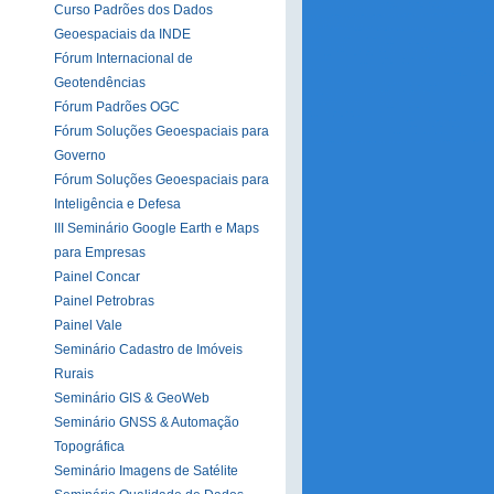
Curso Padrões dos Dados
Geoespaciais da INDE
Fórum Internacional de
Geotendências
Fórum Padrões OGC
Fórum Soluções Geoespaciais para
Governo
Fórum Soluções Geoespaciais para
Inteligência e Defesa
III Seminário Google Earth e Maps
para Empresas
Painel Concar
Painel Petrobras
Painel Vale
Seminário Cadastro de Imóveis
Rurais
Seminário GIS & GeoWeb
Seminário GNSS & Automação
Topográfica
Seminário Imagens de Satélite