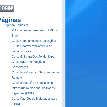
Páginas
Agenda Completa
2º Encontro de Usuários do FME no
Brasil
Curso Geomarketing e Aplicações
Curso Georreferenciamento de
Imóveis Rurais
Curso GIS para Gestão Municipal
Curso INDE: Introdução a
Geoserviços
Curso Introdução ao Sensoriamento
Remoto
Curso Introdução e Conceitos da
Infraestrutura Nacional de Dados
Espaciais (INDE)
Curso Padrões de Metadados para
a INDE