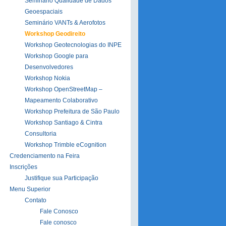
Seminário Qualidade de Dados
Geoespaciais
Seminário VANTs & Aerofotos
Workshop Geodireito
Workshop Geotecnologias do INPE
Workshop Google para
Desenvolvedores
Workshop Nokia
Workshop OpenStreetMap –
Mapeamento Colaborativo
Workshop Prefeitura de São Paulo
Workshop Santiago & Cintra
Consultoria
Workshop Trimble eCognition
Credenciamento na Feira
Inscrições
Justifique sua Participação
Menu Superior
Contato
Fale Conosco
Fale conosco