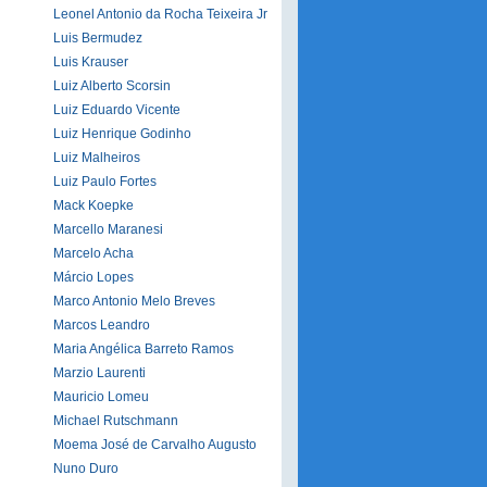
Leonel Antonio da Rocha Teixeira Jr
Luis Bermudez
Luis Krauser
Luiz Alberto Scorsin
Luiz Eduardo Vicente
Luiz Henrique Godinho
Luiz Malheiros
Luiz Paulo Fortes
Mack Koepke
Marcello Maranesi
Marcelo Acha
Márcio Lopes
Marco Antonio Melo Breves
Marcos Leandro
Maria Angélica Barreto Ramos
Marzio Laurenti
Mauricio Lomeu
Michael Rutschmann
Moema José de Carvalho Augusto
Nuno Duro