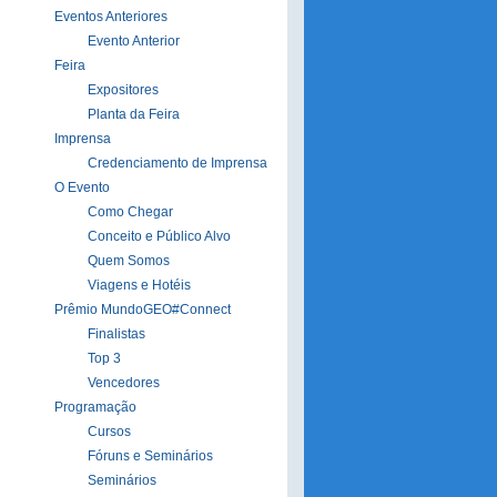
Eventos Anteriores
Evento Anterior
Feira
Expositores
Planta da Feira
Imprensa
Credenciamento de Imprensa
O Evento
Como Chegar
Conceito e Público Alvo
Quem Somos
Viagens e Hotéis
Prêmio MundoGEO#Connect
Finalistas
Top 3
Vencedores
Programação
Cursos
Fóruns e Seminários
Seminários