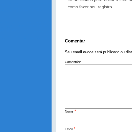
como fazer seu registro.
Comentar
Seu email
nunca
será publicado ou dis
Comentário
*
Nome
*
Email