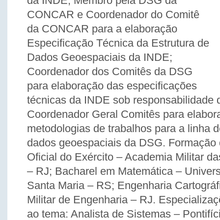
da INDE; Membro pela DSG da
CONCAR e Coordenador do Comitê
da CONCAR para a elaboração
Especificação Técnica da Estrutura de
Dados Geoespaciais da INDE;
Coordenador dos Comitês da DSG
para elaboração das especificações
técnicas da INDE sob responsabilidade
Coordenador Geral Comitês para elabor
metodologias de trabalhos para a linha 
dados geoespaciais da DSG. Formação de
Oficial do Exército – Academia Militar 
– RJ; Bacharel em Matemática – Univers
Santa Maria – RS; Engenharia Cartográfic
Militar de Engenharia – RJ. Especializa
ao tema: Analista de Sistemas – Pontifíc