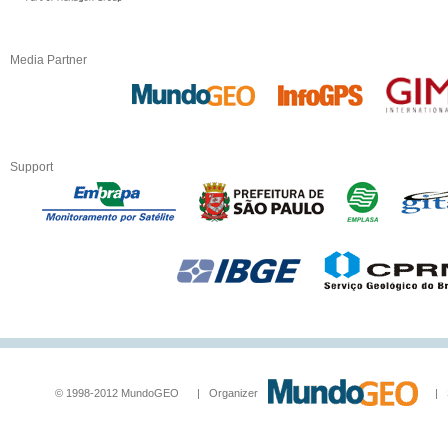
Media Partner
Support
© 1998-2012 MundoGEO | Organizer
| Socia