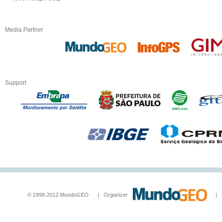
Media Partner
Support
© 1998-2012 MundoGEO | Organizer
| Socia