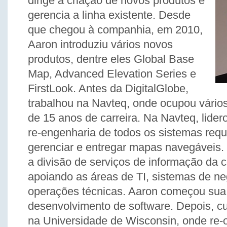
dirige a criação de novos produtos e
gerencia a linha existente. Desde
que chegou à companhia, em 2010,
Aaron introduziu vários novos
produtos, dentre eles Global Base
Map, Advanced Elevation Series e
FirstLook. Antes da DigitalGlobe,
trabalhou na Navteq, onde ocupou vário
de 15 anos de carreira. Na Navteq, lide
re-engenharia de todos os sistemas reque
gerenciar e entregar mapas navegáveis. 
a divisão de serviços de informação da 
apoiando as áreas de TI, sistemas de ne
operações técnicas. Aaron começou sua 
desenvolvimento de software. Depois, c
na Universidade de Wisconsin, onde re-