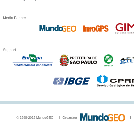
Media Partner
Support
© 1998-2012 MundoGEO | Organizer
| Socia