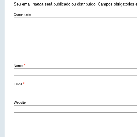
Seu email
nunca
será publicado ou distribuído. Campos obrigatório
Comentário
*
Nome
*
Email
Website