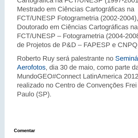
Cartográfica na FCT/UNESP (1997-2001
Mestrado em Ciências Cartográficas na
FCT/UNESP Fotogrametria (2002-2004)
Doutorado em Ciências Cartográficas na
FCT/UNESP – Fotogrametria (2004-2008
de Projetos de P&D – FAPESP e CNPQ 
Roberto Ruy será palestrante no
Seminá
Aerofotos
, dia 30 de maio, como parte 
MundoGEO#Connect LatinAmerica 2012,
realizado no Centro de Convenções Fre
Paulo (SP).
Comentar