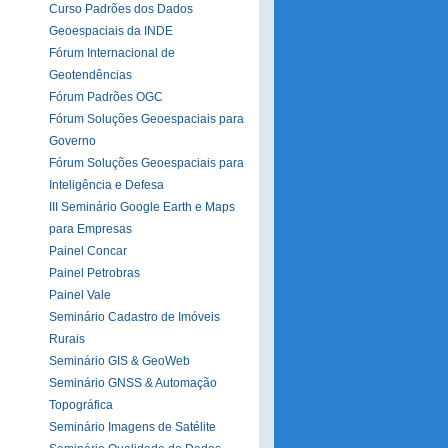
Curso Padrões dos Dados
Geoespaciais da INDE
Fórum Internacional de
Geotendências
Fórum Padrões OGC
Fórum Soluções Geoespaciais para
Governo
Fórum Soluções Geoespaciais para
Inteligência e Defesa
III Seminário Google Earth e Maps
para Empresas
Painel Concar
Painel Petrobras
Painel Vale
Seminário Cadastro de Imóveis
Rurais
Seminário GIS & GeoWeb
Seminário GNSS & Automação
Topográfica
Seminário Imagens de Satélite