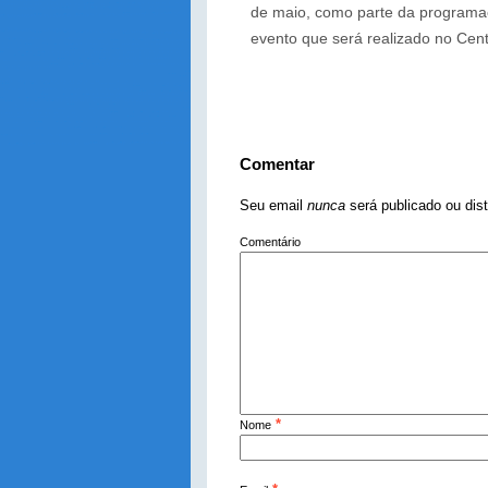
de maio, como parte da program
evento que será realizado no Cen
Comentar
Seu email
nunca
será publicado ou dis
Comentário
*
Nome