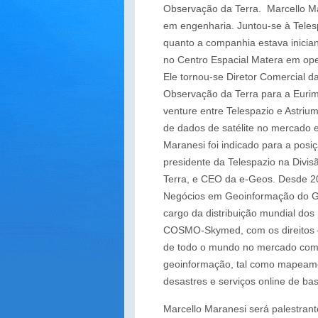
Observação da Terra. Marcello M
em engenharia. Juntou-se à Teles
quanto a companhia estava inicia
no Centro Espacial Matera em op
Ele tornou-se Diretor Comercial d
Observação da Terra para a Eurim
venture entre Telespazio e Astrium
de dados de satélite no mercado 
Maranesi foi indicado para a posiç
presidente da Telespazio na Divi
Terra, e CEO da e-Geos. Desde 20
Negócios em Geoinformação do Gr
cargo da distribuição mundial dos
COSMO-Skymed, com os direitos de
de todo o mundo no mercado comer
geoinformação, tal como mapeamen
desastres e serviços online de ba
Marcello Maranesi será palestran