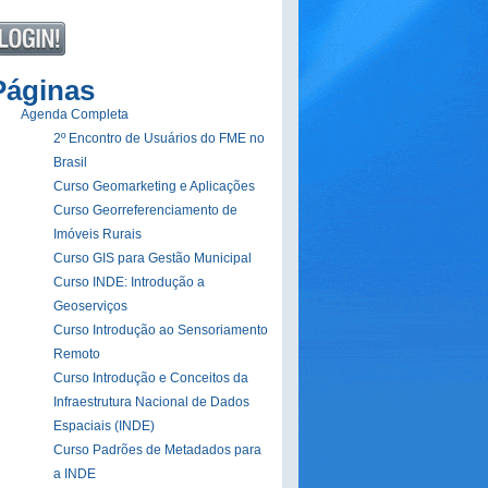
Páginas
Agenda Completa
2º Encontro de Usuários do FME no
Brasil
Curso Geomarketing e Aplicações
Curso Georreferenciamento de
Imóveis Rurais
Curso GIS para Gestão Municipal
Curso INDE: Introdução a
Geoserviços
Curso Introdução ao Sensoriamento
Remoto
Curso Introdução e Conceitos da
Infraestrutura Nacional de Dados
Espaciais (INDE)
Curso Padrões de Metadados para
a INDE