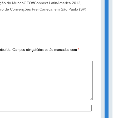
ação do MundoGEO#Connect LatinAmerica 2012,
tro de Convenções Frei Caneca, em São Paulo (SP).
tribuído. Campos obrigatórios estão marcados com
*