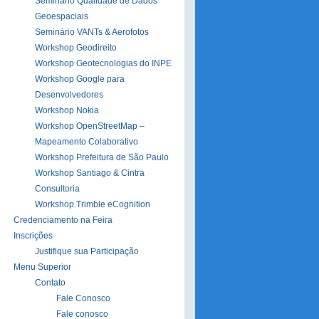
Seminário Qualidade de Dados
Geoespaciais
Seminário VANTs & Aerofotos
Workshop Geodireito
Workshop Geotecnologias do INPE
Workshop Google para
Desenvolvedores
Workshop Nokia
Workshop OpenStreetMap –
Mapeamento Colaborativo
Workshop Prefeitura de São Paulo
Workshop Santiago & Cintra
Consultoria
Workshop Trimble eCognition
Credenciamento na Feira
Inscrições
Justifique sua Participação
Menu Superior
Contato
Fale Conosco
Fale conosco