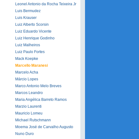
Leonel Antonio da Rocha Teixeira Jr
Luis Bermudez
Luis Krauser
Luiz Alberto Scorsin
Luiz Eduardo Vicente
Luiz Henrique Godinho
Luiz Malheiros
Luiz Paulo Fortes
Mack Koepke
Marcello Maranesi
Marcelo Acha
Márcio Lopes
Marco Antonio Melo Breves
Marcos Leandro
Maria Angélica Barreto Ramos
Marzio Laurenti
Mauricio Lomeu
Michael Rutschmann
Moema José de Carvalho Augusto
Nuno Duro