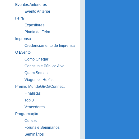
Eventos Anteriores
Evento Anterior
Feira
Expositores
Planta da Feira
Imprensa
Credenciamento de Imprensa
O Evento
Como Chegar
Conceito e Público Alvo
Quem Somos
Viagens e Hotéis
Prêmio MundoGEO#Connect
Finalistas
Top 3
Vencedores
Programação
Cursos
Fóruns e Seminários
Seminários