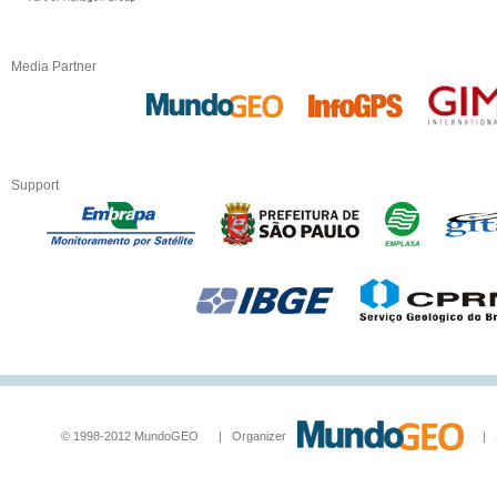
Media Partner
Support
© 1998-2012 MundoGEO | Organizer
| Socia