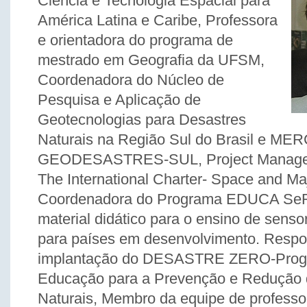
Ciência e Tecnologia Espacial para
América Latina e Caribe, Professora
e orientadora do programa de
mestrado em Geografia da UFSM,
Coordenadora do Núcleo de
Pesquisa e Aplicação de
Geotecnologias para Desastres
Naturais na Região Sul do Brasil e M
GEODESASTRES-SUL, Project Manager 
The International Charter- Space and Maj
Coordenadora do Programa EDUCA SeR
material didático para o ensino de sens
para países em desenvolvimento. Respo
implantação do DESASTRE ZERO-Prog
Educação para a Prevenção e Redução 
Naturais, Membro da equipe de profess