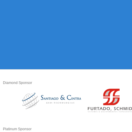
Diamond Sponsor
Platinum Sponsor