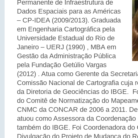
Permanente de Infraestrutura de
Dados Espaciais para as Américas
– CP-IDEA (2009/2013). Graduada
em Engenharia Cartográfica pela
Universidade Estadual do Rio de
Janeiro – UERJ (1990) , MBA em
Gestão da Administração Pública
pela Fundação Getúlio Vargas
(2012) . Atua como Gerente da Secretari
Comissão Nacional de Cartografia cuja 
da Diretoria de Geociências do IBGE. 
do Comitê de Normatização do Mapeame
CNMC da CONCAR de 2006 a 2011. De 
atuou como Assessora da Coordenação d
também do IBGE. Foi Coordenadora do 
Divulgação do Projeto de Mudança do Re