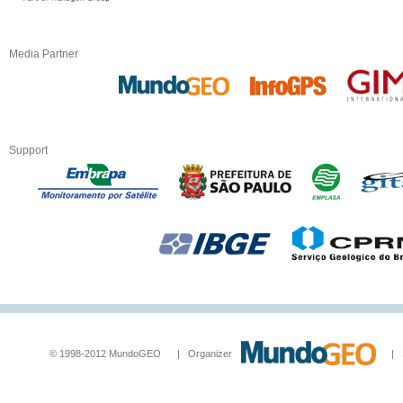
Media Partner
Support
© 1998-2012 MundoGEO | Organizer
| Socia