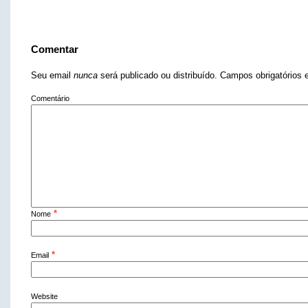
Comentar
Seu email
nunca
será publicado ou distribuído. Campos obrigatório
Comentário
*
Nome
*
Email
Website