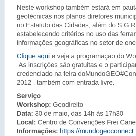
Neste workshop também estará em pauta
geotécnicas nos planos diretores munici
no Estatuto das Cidades; além do SIG Re
estabelecendo critérios no uso das ferr
informações geográficas no setor de ene
Clique aqui
e veja a programação do Wor
As inscrições são gratuitas e o participa
credenciado na feira doMundoGEO#Conn
2012 , também com entrada livre.
Serviço
Workshop:
Geodireito
Data:
30 de maio, das 14h às 17h30
Local:
Centro de Convenções Frei Cane
Informações:
https://mundogeoconnect