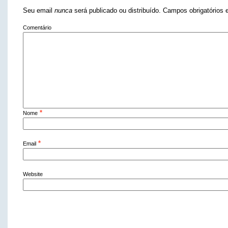
Seu email
nunca
será publicado ou distribuído. Campos obrigatório
Comentário
*
Nome
*
Email
Website