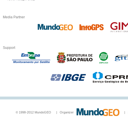
Media Partner
Support
© 1998-2012 MundoGEO | Organizer
| Socia