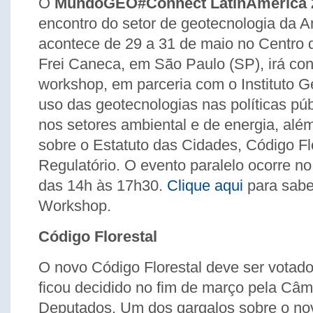
O
MundoGEO#Connect LatinAmerica 
encontro do setor de geotecnologia da A
acontece de 29 a 31 de maio no Centro
Frei Caneca, em São Paulo (SP), irá co
workshop, em parceria com o Instituto Ge
uso das geotecnologias nas políticas pú
nos setores ambiental e de energia, al
sobre o Estatuto das Cidades, Código Fl
Regulatório. O evento paralelo ocorre no
das 14h às 17h30.
Clique aqui
para sabe
Workshop.
Código Florestal
O novo Código Florestal deve ser votado
ficou decidido no fim de março pela Câ
Deputados. Um dos gargalos sobre o no