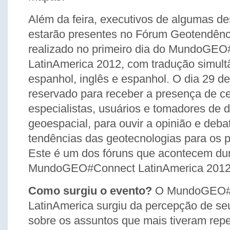
Além da feira, executivos de algumas d
estarão presentes no Fórum Geotendênc
realizado no primeiro dia do MundoGE
LatinAmerica 2012, com tradução simul
espanhol, inglês e espanhol. O dia 29 d
reservado para receber a presença de c
especialistas, usuários e tomadores de d
geoespacial, para ouvir a opinião e deba
tendências das geotecnologias para os 
Este é um dos fóruns que acontecem du
MundoGEO#Connect LatinAmerica 2012
Como surgiu o evento?
O MundoGEO#
LatinAmerica surgiu da percepção de se
sobre os assuntos que mais tiveram rep