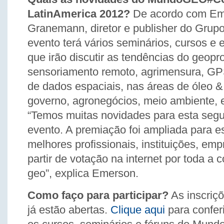
LatinAmerica 2012?
De acordo com Em
Granemann, diretor e publisher do Gru
evento terá vários seminários, cursos e 
que irão discutir as tendências do geop
sensoriamento remoto, agrimensura, GPS
de dados espaciais, nas áreas de óleo &
governo, agronegócios, meio ambiente, e
“Temos muitas novidades para esta seg
evento. A premiação foi ampliada para e
melhores profissionais, instituições, em
partir de votação na internet por toda a
geo”, explica Emerson.
Como faço para participar?
As inscriçõ
já estão abertas.
Clique aqui
para confer