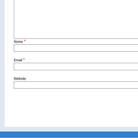
*
Nome
*
Email
Website