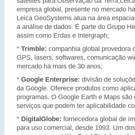
satélites para Observação da Terra;Lei
empresa global, presente no mercado há
Leica GeoSystems atua na área espacial
a análise de dados. É parte do Grupo H
assim como Erdas e Intergraph;
*
Trimble:
companhia global provedora 
GPS, lasers, softwares, comunicação wir
mercado há mais de 30 anos;
*
Google Enterprise:
divisão de soluçõ
da Google. Oferece produtos como aplic
programas. O Google Earth e Maps são
serviços que podem ter aplicabilidade co
*
DigitalGlobe:
fornecedora global de im
para uso comercial, desde 1993. Um do