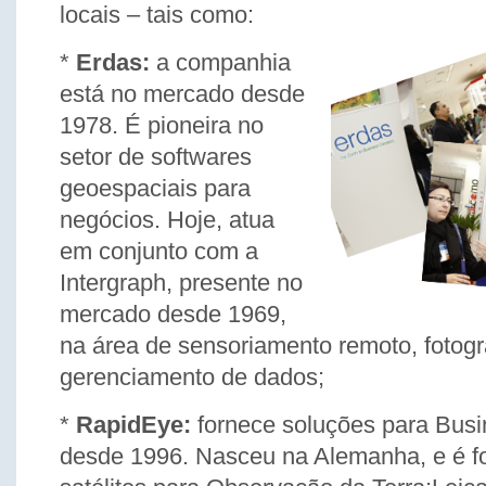
locais – tais como:
*
Erdas:
a companhia
está no mercado desde
1978. É pioneira no
setor de softwares
geoespaciais para
negócios. Hoje, atua
em conjunto com a
Intergraph, presente no
mercado desde 1969,
na área de sensoriamento remoto, fotogr
gerenciamento de dados;
*
RapidEye:
fornece soluções para Busin
desde 1996. Nasceu na Alemanha, e é fo