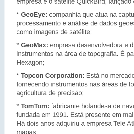
empresa é o satélite QuickBird, lançado
*
GeoEye:
companhia que atua na captu
processamento e análise de dados geoe
como imagens de satélite;
*
GeoMax:
empresa desenvolvedora e di
instrumentos na área de topografia. É p
Hexagon;
*
Topcon Corporation:
Está no mercado
fornecendo instrumentos nas áreas de to
agricultura de precisão;
*
TomTom:
fabricante holandesa de na
fundada em 1991. Está presente em mai
Há dois anos adquiriu a empresa Tele At
mapas.