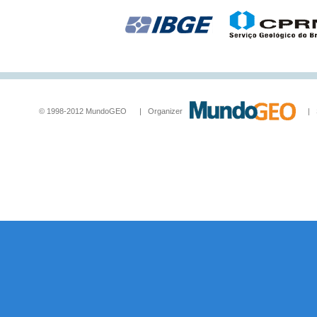
© 1998-2012 MundoGEO | Organizer
| Socia