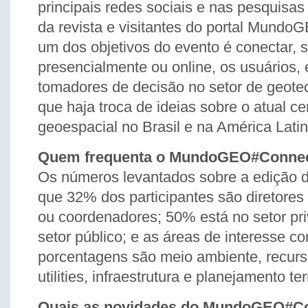
principais redes sociais e nas pesquisa
da revista e visitantes do portal Mundo
um dos objetivos do evento é conectar, s
presencialmente ou online, os usuários, 
tomadores de decisão no setor de geotec
que haja troca de ideias sobre o atual ce
geoespacial no Brasil e na América Latin
Quem frequenta o MundoGEO#Connec
Os números levantados sobre a edição 
que 32% dos participantes são diretore
ou coordenadores; 50% está no setor pr
setor público; e as áreas de interesse c
porcentagens são meio ambiente, recurs
utilities, infraestrutura e planejamento terr
Quais as novidades do MundoGEO#C