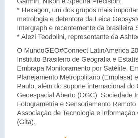
Garmin, Nikon e Spectra Precision;
* Hexagon, um dos grupos mais importan
metrologia e detentora da Leica Geosys
Intergraph e recentemente da brasileira 
* Alezi Teodolini, representante da Asht
O MundoGEO#Connect LatinAmerica 201
Instituto Brasileiro de Geografia e Estatí
Embrapa Monitoramento por Satélite, Em
Planejamento Metropolitano (Emplasa) e
Paulo, além do suporte internacional do
Geoespacial Aberto (OGC), Sociedade In
Fotogrametria e Sensoriamento Remoto
Associação de Tecnologia e Informação
(Gita).