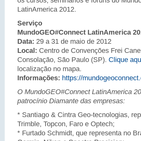
os cursos, seminários e fóruns do Mu
LatinAmerica 2012.
Serviço
MundoGEO#Connect LatinAmerica 20
Data:
29 a 31 de maio de 2012
Local:
Centro de Convenções Frei Cane
Consolação, São Paulo (SP).
Clique aq
localização no mapa.
Informações:
https://mundogeoconnect
O MundoGEO#Connect LatinAmerica 20
patrocínio Diamante das empresas:
* Santiago & Cintra Geo-tecnologias, re
Trimble, Topcon, Faro e Optech;
* Furtado Schmidt, que representa no Br