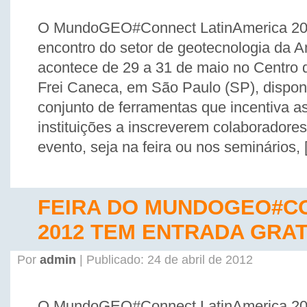
O MundoGEO#Connect LatinAmerica 20
encontro do setor de geotecnologia da A
acontece de 29 a 31 de maio no Centro
Frei Caneca, em São Paulo (SP), dispon
conjunto de ferramentas que incentiva 
instituições a inscreverem colaboradores 
evento, seja na feira ou nos seminários,
FEIRA DO MUNDOGEO#C
2012 TEM ENTRADA GRAT
Por
admin
| Publicado: 24 de abril de 2012
O MundoGEO#Connect LatinAmerica 20