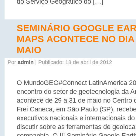
do Serviço Geográfico do […]
SEMINÁRIO GOOGLE EAR
MAPS ACONTECE NO DIA 
MAIO
Por
admin
| Publicado: 18 de abril de 2012
O MundoGEO#Connect LatinAmerica 201
encontro do setor de geotecnologia da A
acontece de 29 a 31 de maio no Centro
Frei Caneca, em São Paulo (SP), receber
executivos nacionais e internacionais d
discutir sobre as ferramentas de geoloca
companhia. O III Seminário Google Eart