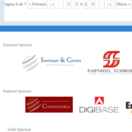
Página 4 de 7
« Primeira
«
...
2
3
4
5
6
...
»
Última »
Diamond Sponsor
Platinum Sponsor
Gold Sponsor