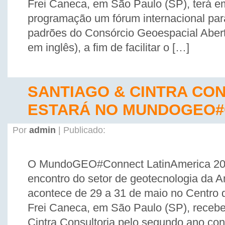
Frei Caneca, em São Paulo (SP), terá e
programação um fórum internacional para
padrões do Consórcio Geoespacial Abert
em inglês), a fim de facilitar o […]
SANTIAGO & CINTRA CO
ESTARÁ NO MUNDOGEO
Por
admin
| Publicado:
O MundoGEO#Connect LatinAmerica 201
encontro do setor de geotecnologia da A
acontece de 29 a 31 de maio no Centro
Frei Caneca, em São Paulo (SP), recebe
Cintra Consultoria pelo segundo ano con