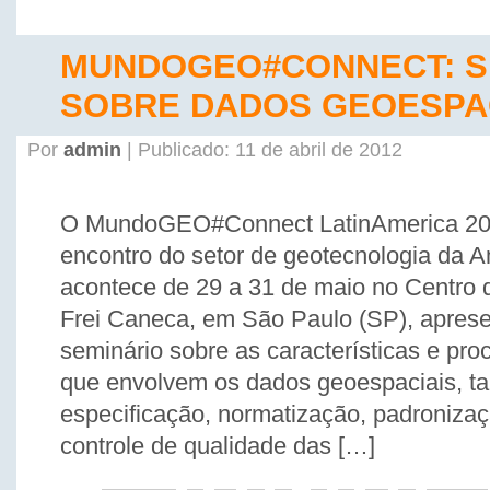
MUNDOGEO#CONNECT: S
SOBRE DADOS GEOESPA
Por
admin
| Publicado: 11 de abril de 2012
O MundoGEO#Connect LatinAmerica 20
encontro do setor de geotecnologia da A
acontece de 29 a 31 de maio no Centro
Frei Caneca, em São Paulo (SP), apres
seminário sobre as características e pro
que envolvem os dados geoespaciais, t
especificação, normatização, padroniz
controle de qualidade das […]