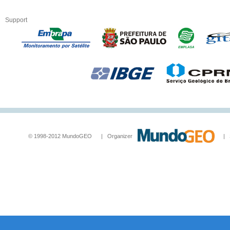
Support
© 1998-2012 MundoGEO | Organizer
| Socia