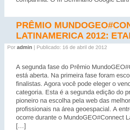
PRÊMIO MUNDOGEO#CO
LATINAMERICA 2012: ETA
Por
admin
| Publicado: 16 de abril de 2012
A segunda fase do Prêmio MundoGEO#C
está aberta. Na primeira fase foram esco
finalistas. Agora você pode eleger o ve
categoria. Esta é a segunda edição do p
pioneiro na escolha pela web das melho
profissionais na área geoespacial. A ent
ocorre durante o MundoGEO#Connect L
[…]