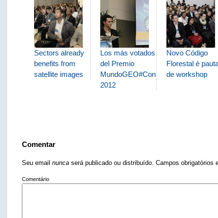
Sectors already
Los más votados
Novo Código
benefits from
del Premio
Florestal é paut
satellite images
MundoGEO#Connect
de workshop
2012
Comentar
Seu email
nunca
será publicado ou distribuído. Campos obrigatório
Comentário