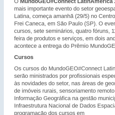
O
MundoGEO#Connect LatinAmerica 
mais importante evento do setor geoesp
Latina, começa amanhã (29/5) no Centr
Frei Caneca, em São Paulo (SP). O even
cursos, sete seminários, quatro fóruns,
feira de produtos e serviços, em dois an
acontece a entrega do Prêmio MundoG
Cursos
Os cursos do MundoGEO#Connect Lati
serão ministrados por profissionais espe
às novidades do setor, nas áreas de geo
de imóveis rurais, sensoriamento remoto
Informação Geográfica na gestão munici
Infraestrutura Nacional de Dados Espacia
programação dos cursos em