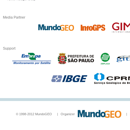
Media Partner
Support
© 1998-2012 MundoGEO | Organizer
| Socia