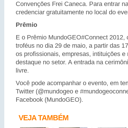
Convenções Frei Caneca. Para entrar na 
credenciar gratuitamente no local do eve
Prêmio
E o Prêmio MundoGEO#Connect 2012, c
troféus no dia 29 de maio, a partir das 
os profissionais, empresas, intituições 
destaque no setor. A entrada na cerimôn
livre.
Você pode acompanhar o evento, em tem
Twitter (@mundogeo e #mundogeoconnec
Facebook (MundoGEO).
VEJA TAMBÉM