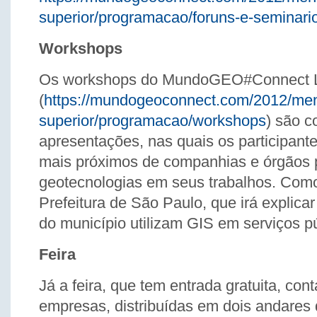
superior/programacao/foruns-e-seminari
Workshops
Os workshops do MundoGEO#Connect L
(
https://mundogeoconnect.com/2012/me
superior/programacao/workshops
) são 
apresentações, nas quais os participant
mais próximos de companhias e órgãos 
geotecnologias em seus trabalhos. Como
Prefeitura de São Paulo, que irá explica
do município utilizam GIS em serviços pú
Feira
Já a feira, que tem entrada gratuita, co
empresas, distribuídas em dois andares