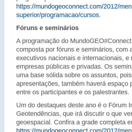
https://mundogeoconnect.com/2012/men
superior/programacao/cursos
.
Fóruns e seminários
A programação do MundoGEO#Connect
composta por fóruns e seminários, com 
executivos nacionais e internacionais, e
empresas públicas e privadas. Os semin
uma base sólida sobre os assuntos, pois
apresentações, também haverá espaço p
entre os participantes e os palestrantes.
Um do destaques deste ano é o Fórum In
Geotendências, que irá discutir o que ve
geoespacial. Confira a grade completa 
https://mundogeoconnect.com/2012/men