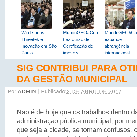
Workshops
MundoGEO#Connect
MundoGEO#Co
Threetek e
traz curso de
expande
Inovação em São
Certificação de
abrangência
Paulo
imóveis
internacional
SIG CONTRIBUI PARA OT
DA GESTÃO MUNICIPAL
Por
ADMIN
|
Publicado:
2 DE ABRIL DE 2012
Não é de hoje que os trabalhos dentro d
administração pública municipal, por me
que seja a cidade, se tornam confusos, 