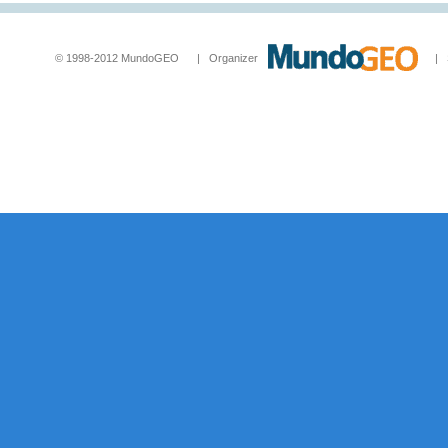
© 1998-2012 MundoGEO | Organizer
| Socia