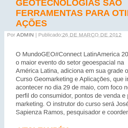
GEOTECNOLOGIAS SÃO
FERRAMENTAS PARA OTI
AÇÕES
Por
ADMIN
|
Publicado:
26 DE MARÇO DE 2012
O MundoGEO#Connect LatinAmerica 20
o maior evento do setor geoespacial na
América Latina, adiciona em sua grade 
Curso Geomarketing e Aplicações, que i
acontecer no dia 29 de maio, com foco n
perfil do consumidor, pontos de venda e
marketing. O instrutor do curso será Jo
Sapienza Ramos, pesquisador e coorden