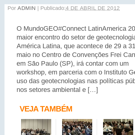
Por
ADMIN
|
Publicado:
4 DE ABRIL DE 2012
O MundoGEO#Connect LatinAmerica 20
maior encontro do setor de geotecnologi
América Latina, que acontece de 29 a 3
maio no Centro de Convenções Frei Can
em São Paulo (SP), irá contar com um
workshop, em parceria com o Instituto Ge
uso das geotecnologias nas políticas pú
nos setores ambiental e […]
VEJA TAMBÉM