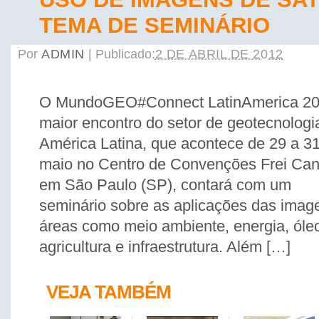
TEMA DE SEMINÁRIO
Por
ADMIN
|
Publicado:
2 DE ABRIL DE 2012
O MundoGEO#Connect LatinAmerica 20
maior encontro do setor de geotecnologi
América Latina, que acontece de 29 a 3
maio no Centro de Convenções Frei Can
em São Paulo (SP), contará com um
seminário sobre as aplicações das image
áreas como meio ambiente, energia, óle
agricultura e infraestrutura. Além […]
VEJA TAMBÉM