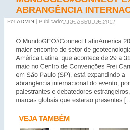
ABRANGÊNCIA INTERNA
Por
ADMIN
|
Publicado:
2 DE ABRIL DE 2012
O MundoGEO#Connect LatinAmerica 20
maior encontro do setor de geotecnologi
América Latina, que acontece de 29 a 3
maio no Centro de Convenções Frei Can
em São Paulo (SP), está expandindo a
abrangência internacional do evento, po
palestrantes e debatedores estrangeiro
marcas globais que estarão presentes [
VEJA TAMBÉM